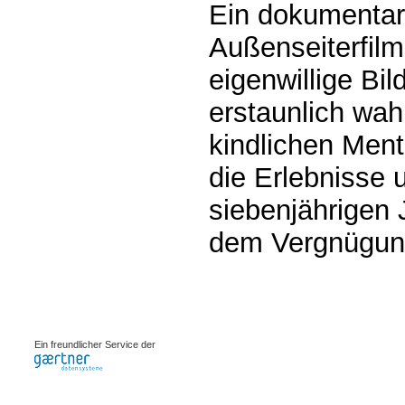
Ein dokumentar
Außenseiterfilm
eigenwillige Bi
erstaunlich wah
kindlichen Mental
die Erlebnisse 
siebenjährigen 
dem Vergnügun
0.00249s
Ein freundlicher Service der