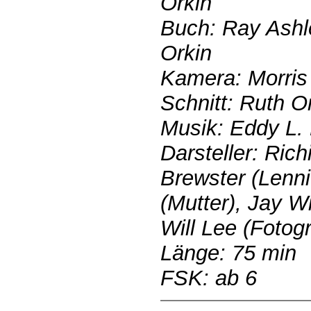
Orkin
Buch: Ray Ashle
Orkin
Kamera: Morris
Schnitt: Ruth O
Musik: Eddy L.
Darsteller: Ric
Brewster (Lenni
(Mutter), Jay W
Will Lee (Fotog
Länge: 75 min
FSK: ab 6