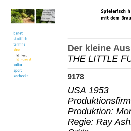
Der kleine Aus
THE LITTLE F
9178
USA 1953
Produktionsfirm
Produktion: Mor
Regie: Ray Ashl