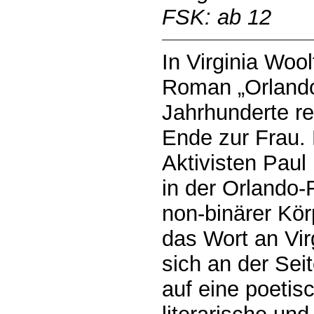
FSK: ab 12
In Virginia Woo
Roman „Orlando“
Jahrhunderte r
Ende zur Frau.
Aktivisten Paul 
in der Orlando-F
non-binärer Körp
das Wort an Vir
sich an der Sei
auf eine poetis