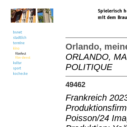
Orlando, meine
ORLANDO, MA
POLITIQUE
49462
Frankreich 202
Produktionsfirm
Poisson/24 Im