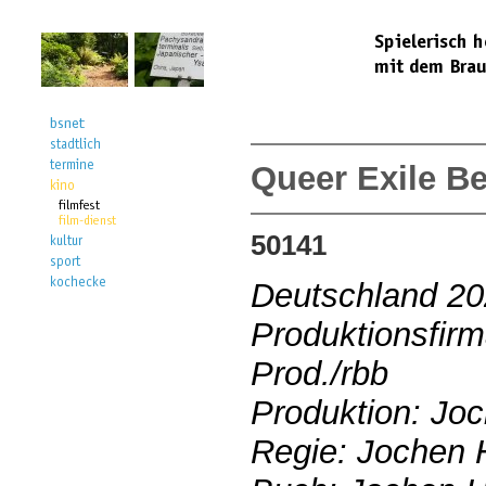
Queer Exile Be
50141
Deutschland 2
Produktionsfirm
Prod./rbb
Produktion: Jo
Regie: Jochen 