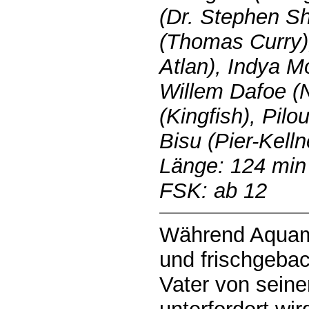
(Dr. Stephen S
(Thomas Curry)
Atlan), Indya M
Willem Dafoe (N
(Kingfish), Pil
Bisu (Pier-Kelln
Länge: 124 min
FSK: ab 12
Während Aquama
und frischgeb
Vater von seine