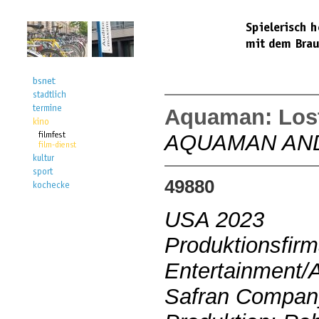
Aquaman: Los
AQUAMAN AND
49880
USA 2023
Produktionsfir
Entertainment/
Safran Compan