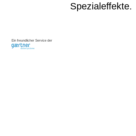
Spezialeffekte.
0.00332s
Ein freundlicher Service der