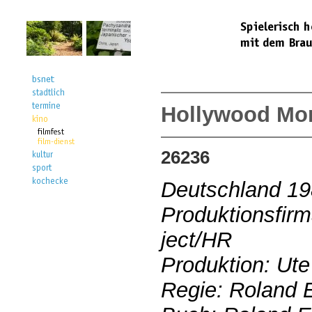
Hollywood Mo
26236
Deutschland 1
Produktionsfirm
ject/HR
Produktion: Ut
Regie: Roland