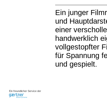
Ein junger Film
und Hauptdarste
einer verscholl
handwerklich ei
vollgestopfter 
für Spannung fe
und gespielt.
0.00218s
Ein freundlicher Service der