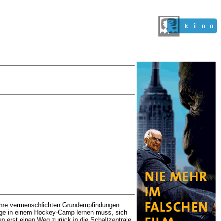
h ihre vermenschlichten Grundempfindungen
rige in einem Hockey-Camp lernen muss, sich
n erst einen Weg zurück in die Schaltzentrale