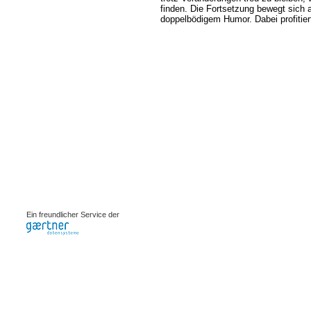
finden. Die Fortsetzung bewegt sich 
doppelbödigem Humor. Dabei profitie
0.00081s
Ein freundlicher Service der