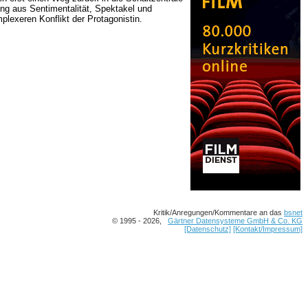
ung aus Sentimentalität, Spektakel und
lexeren Konflikt der Protagonistin.
Kritik/Anregungen/Kommentare an das
bsnet
© 1995 - 2026,
Gärtner Datensysteme GmbH & Co. KG
[Datenschutz]
[Kontakt/Impressum]