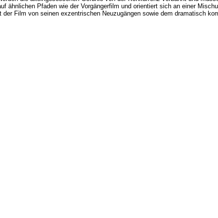
auf ähnlichen Pfaden wie der Vorgängerfilm und orientiert sich an einer Misch
rt der Film von seinen exzentrischen Neuzugängen sowie dem dramatisch komp