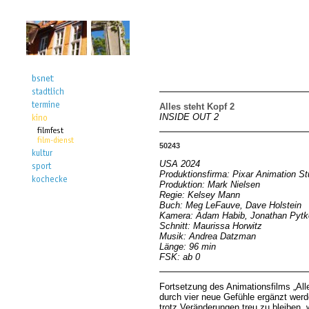
Alles steht Kopf 2
INSIDE OUT 2
50243
USA 2024
Produktionsfirma: Pixar Animation St
Produktion: Mark Nielsen
Regie: Kelsey Mann
Buch: Meg LeFauve, Dave Holstein
Kamera: Adam Habib, Jonathan Pytk
Schnitt: Maurissa Horwitz
Musik: Andrea Datzman
Länge: 96 min
FSK: ab 0
Fortsetzung des Animationsfilms „All
durch vier neue Gefühle ergänzt wer
trotz Veränderungen treu zu bleiben,