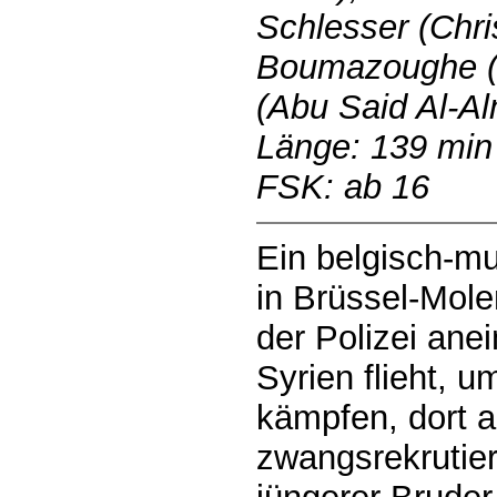
Schlesser (Chri
Boumazoughe (I
(Abu Said Al-Al
Länge: 139 min
FSK: ab 16
Ein belgisch-mu
in Brüssel-Mol
der Polizei ane
Syrien flieht, 
kämpfen, dort 
zwangsrekrutier