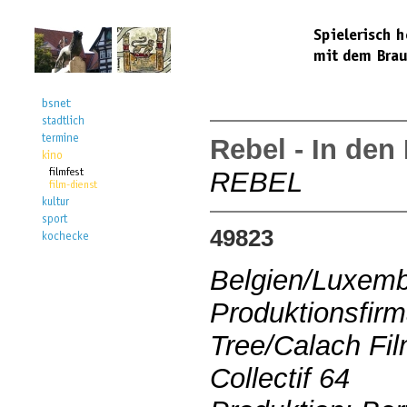
Rebel - In den
REBEL
49823
Belgien/Luxemb
Produktionsfirm
Tree/Calach Fi
Collectif 64