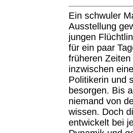
Ein schwuler Ma
Ausstellung gew
jungen Flüchtli
für ein paar Ta
früheren Zeiten 
inzwischen eine
Politikerin und
besorgen. Bis au
niemand von de
wissen. Doch d
entwickelt bei j