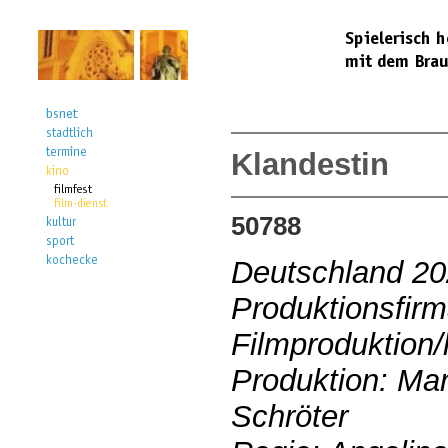
Klandestin
50788
Deutschland 2
Produktionsfir
Filmproduktion/
Produktion: Mar
Schröter