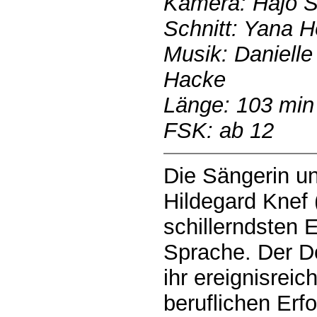
Kamera: Hajo 
Schnitt: Yana 
Musik: Danielle
Hacke
Länge: 103 min
FSK: ab 12
Die Sängerin u
Hildegard Knef 
schillerndsten 
Sprache. Der D
ihr ereignisrei
beruflichen Erf