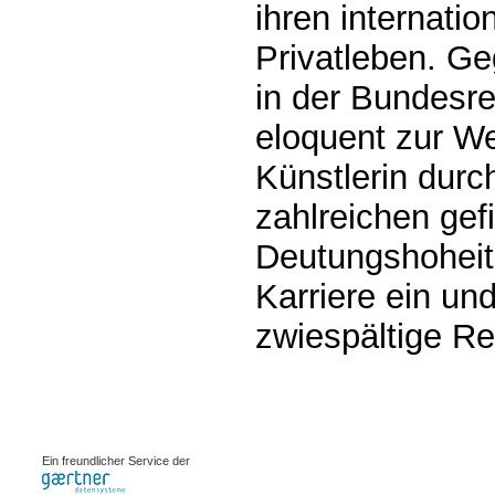
ihren internati
Privatleben. Geg
in der Bundesre
eloquent zur We
Künstlerin durc
zahlreichen gef
Deutungshoheit 
Karriere ein und
zwiespältige Re
0.00155s
Ein freundlicher Service der