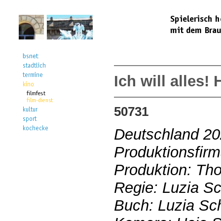
Ich will alles!
50731
Deutschland 2
Produktionsfirm
Produktion: Th
Regie: Luzia S
Buch: Luzia Sc