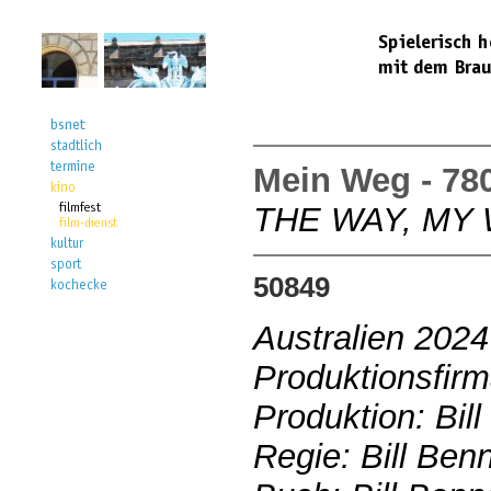
Mein Weg - 78
THE WAY, MY
50849
Australien 2024
Produktionsfirm
Produktion: Bill
Regie: Bill Benn