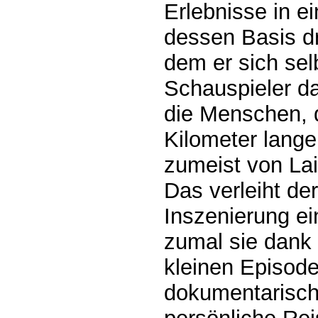
Erlebnisse in e
dessen Basis dr
dem er sich sel
Schauspieler da
die Menschen, 
Kilometer lang
zumeist von Lai
Das verleiht der
Inszenierung ei
zumal sie dank 
kleinen Episode
dokumentarische