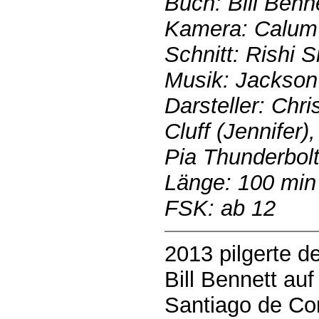
Buch: Bill Benn
Kamera: Calum
Schnitt: Rishi 
Musik: Jackson
Darsteller: Chri
Cluff (Jennifer
Pia Thunderbolt 
Länge: 100 min
FSK: ab 12
2013 pilgerte d
Bill Bennett a
Santiago de Com