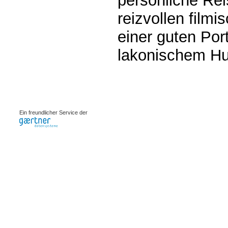
persönliche Rei
reizvollen film
einer guten Port
lakonischem Hu
0.00098s
Ein freundlicher Service der