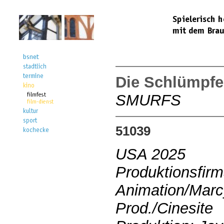
Die Schlümpfe
SMURFS
51039
USA 2025
Produktionsfir
Animation/Mar
Prod./Cinesite