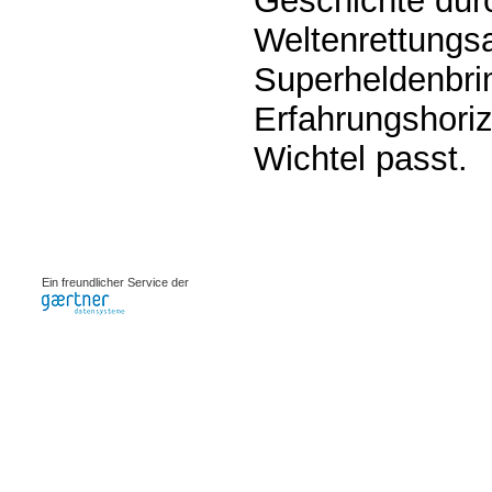
Geschichte dur
Weltenrettungsa
Superheldenbri
Erfahrungshoriz
Wichtel passt.
0.00233s
Ein freundlicher Service der