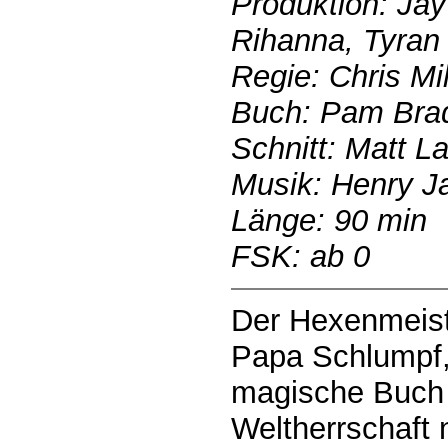
Produktion: Jay
Rihanna, Tyran
Regie: Chris Mil
Buch: Pam Bra
Schnitt: Matt L
Musik: Henry J
Länge: 90 min
FSK: ab 0
Der Hexenmeist
Papa Schlumpf,
magische Buch 
Weltherrschaft 