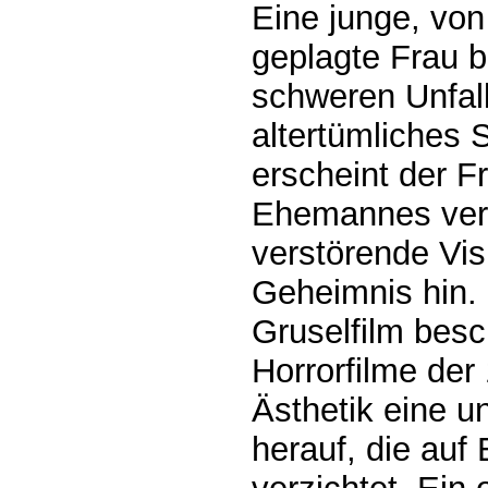
Eine junge, vo
geplagte Frau b
schweren Unfall
altertümliches 
erscheint der F
Ehemannes ver
verstörende Vis
Geheimnis hin.
Gruselfilm besc
Horrorfilme der
Ästhetik eine 
herauf, die auf