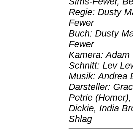
Sims-Fewer, B
Regie: Dusty Ma
Fewer
Buch: Dusty Ma
Fewer
Kamera: Adam 
Schnitt: Lev Le
Musik: Andrea 
Darsteller: Gra
Petrie (Homer),
Dickie, India Br
Shlag