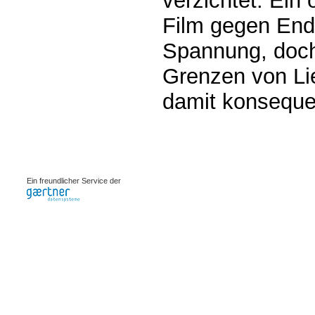
verzichtet. Ein 
Film gegen End
Spannung, doch
Grenzen von Li
damit konseque
0.00262s
Ein freundlicher Service der