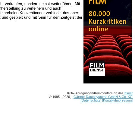
t verkaufen, sondern selbst weiterführen. Mit
herstellung zu verfeinern und auch
atriarchalen Konventionen, verbindet das aber
nd gespielt und mit Sinn für den Zeitgeist der
Kritik/Anregungen/Kommentare an das
bsnet
© 1995 - 2026,
Gärtner Datensysteme GmbH & Co. KG
[Datenschutz]
[Kontakt/Impressum]