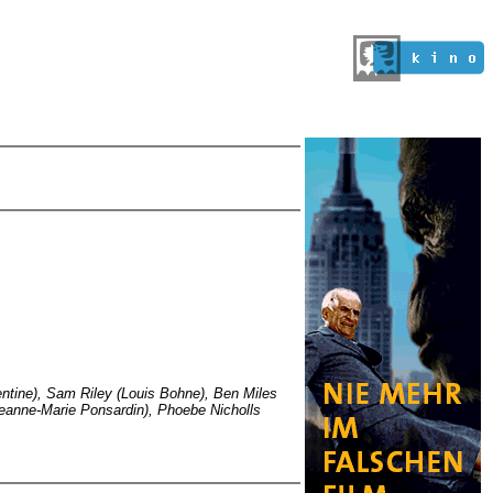
entine), Sam Riley (Louis Bohne), Ben Miles
(Jeanne-Marie Ponsardin), Phoebe Nicholls