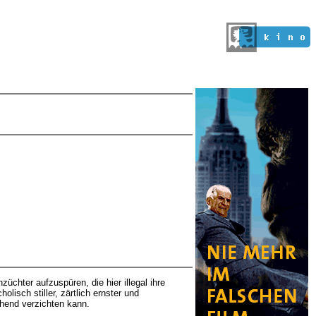
üchter aufzuspüren, die hier illegal ihre
lisch stiller, zärtlich ernster und
ehend verzichten kann.