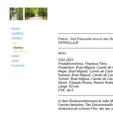
Patrol - Auf Patrouille durch den 
PATRULLAJE
50721
USA 2023
Produktionsfirma: Perpetuo Films
Produktion: Brad Allgood, Camilo de 
Regie: Brad Allgood, Camilo de Castr
Kamera: Brad Allgood, Camilo de Cas
Schnitt: Brad Allgood, Camilo de Cas
Musik: Eduardo Rivera, Ramiro Rodr
Länge: 83 min
FSK: ab 6
In dem Biodiversitätsreservat Indio M
Farmen betreiben. Der Dokumentarfilm 
eindrucksvoll schöner Film, der aus s