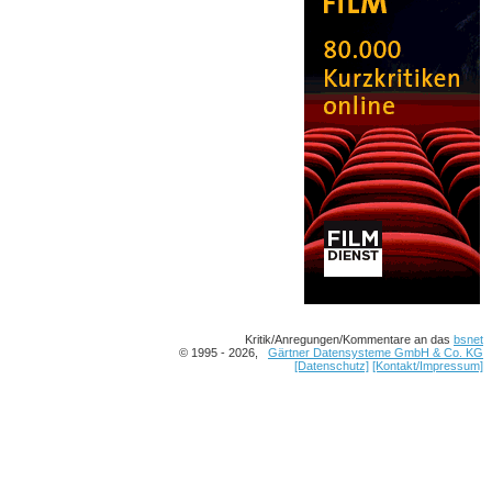
Kritik/Anregungen/Kommentare an das
bsnet
© 1995 - 2026,
Gärtner Datensysteme GmbH & Co. KG
[Datenschutz]
[Kontakt/Impressum]