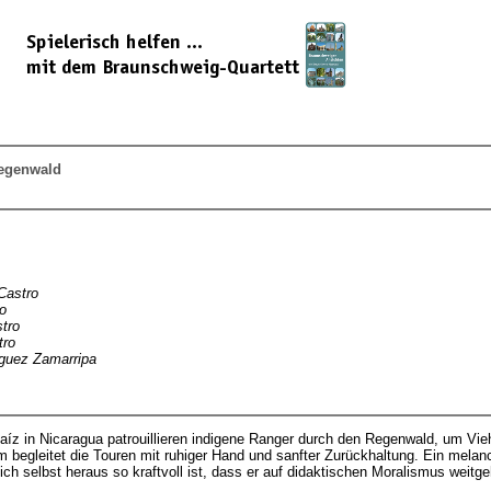
Regenwald
Castro
o
tro
tro
iguez Zamarripa
aíz in Nicaragua patrouillieren indigene Ranger durch den Regenwald, um Viehz
begleitet die Touren mit ruhiger Hand und sanfter Zurückhaltung. Ein melancho
ich selbst heraus so kraftvoll ist, dass er auf didaktischen Moralismus weitg