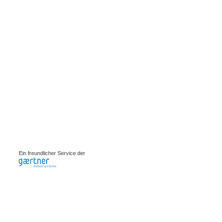
0.00091s
Ein freundlicher Service der