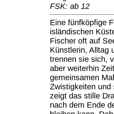
FSK: ab 12
Eine fünfköpfige F
isländischen Küst
Fischer oft auf See
Künstlerin, Allta
trennen sie sich,
aber weiterhin Zei
gemeinsamen Mahl
Zwistigkeiten und
zeigt das stille D
nach dem Ende de