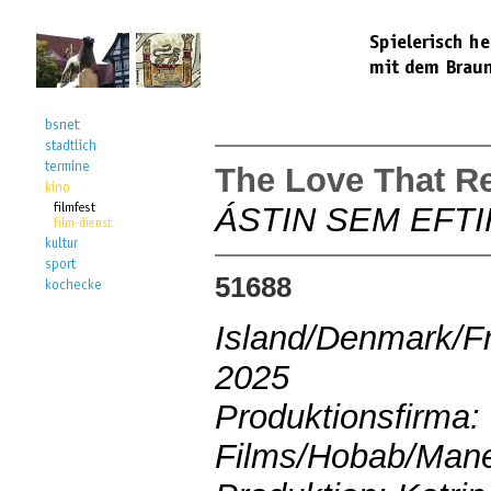
The Love That R
ÁSTIN SEM EFTI
51688
Island/Denmark/F
2025
Produktionsfirma: 
Films/Hobab/Mane