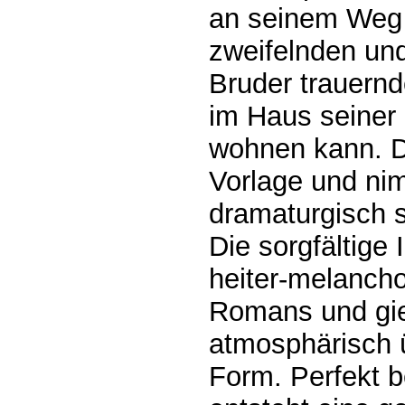
an seinem Weg 
zweifelnden un
Bruder trauern
im Haus seiner 
wohnen kann. De
Vorlage und nim
dramaturgisch 
Die sorgfältige 
heiter-melancho
Romans und gieß
atmosphärisch 
Form. Perfekt b