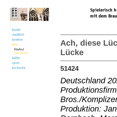
Ach, diese Lüc
Lücke
51424
Deutschland 2
Produktionsfir
Bros./Komplize
Produktion: Ja