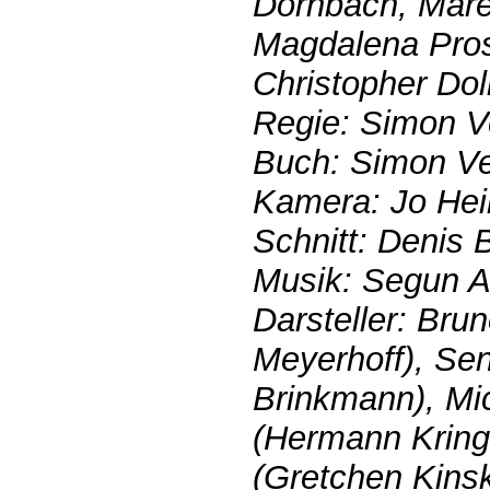
Dornbach, Mare
Magdalena Pros
Christopher Dol
Regie: Simon 
Buch: Simon V
Kamera: Jo He
Schnitt: Denis 
Musik: Segun A
Darsteller: Bru
Meyerhoff), Sen
Brinkmann), Mi
(Hermann Kring
(Gretchen Kinsk