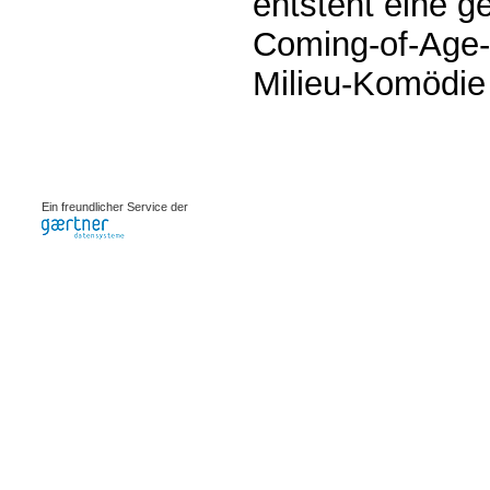
entsteht eine 
Coming-of-Age-
Milieu-Komödie 
0.00098s
Ein freundlicher Service der