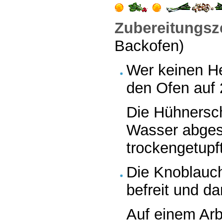
Zubereitungsze
Backofen)
Wer keinen Hei
den Ofen auf 
Die Hühnersc
Wasser abges
trockengetupft
Die Knoblauc
befreit und d
Auf einem Arb