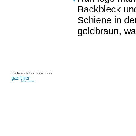
Backbleck und
Schiene in de
goldbraun, wa
0.00091s
Ein freundlicher Service der