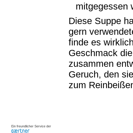
mitgegessen 
Diese Suppe hat
gern verwendet
finde es wirkli
Geschmack die
zusammen entwi
Geruch, den sie
zum Reinbeiße
0.00109s
Ein freundlicher Service der