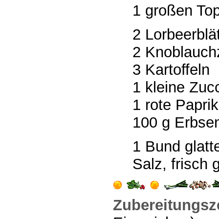
1 großen Top
2 Lorbeerblät
2 Knoblauch
3 Kartoffeln
1 kleine Zuc
1 rote Papri
100 g Erbsen 
1 Bund glatte
Salz, frisch
Zubereitungsze