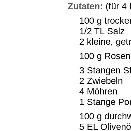
Zutaten:
(für 4
100 g trock
1/2 TL Salz
2 kleine, ge
100 g Rosen
3 Stangen St
2 Zwiebeln
4 Möhren
1 Stange Po
100 g durch
5 EL Olivenö