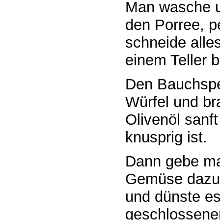
Man wasche un
den Porree, p
schneide alle
einem Teller b
Den Bauchspec
Würfel und br
Olivenöl sanft
knusprig ist.
Dann gebe ma
Gemüse dazu: 
und dünste es 
geschlossenem