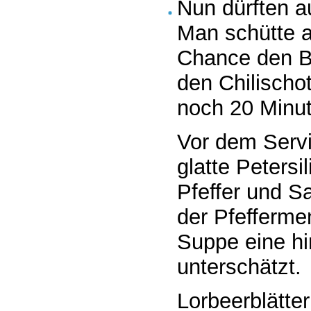
Nun dürften a
Man schütte 
Chance den B
den Chilischo
noch 20 Minut
Vor dem Serv
glatte Petersi
Pfeffer und S
der Pfeffermen
Suppe eine hin
unterschätzt.
Lorbeerblätter