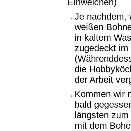
Einweichen)
Je nachdem, 
weißen Bohne
in kaltem Was
zugedeckt im 
(Währenddess
die Hobbyköch
der Arbeit ver
Kommen wir n
bald gegesse
längsten zum 
mit dem Bohe