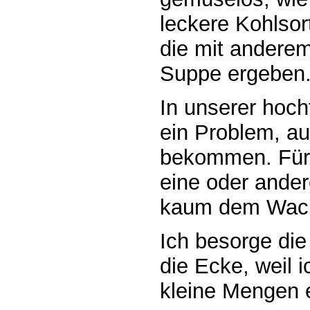
leckere Kohlsor
die mit anderem
Suppe ergeben
In unserer hoch
ein Problem, a
bekommen. Für
eine oder ander
kaum dem Wachs
Ich besorge di
die Ecke, weil i
kleine Mengen e