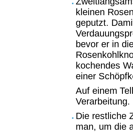
Zweitlangsam
kleinen Rosen
geputzt. Dami
Verdauungspro
bevor er in di
Rosenkohlkno
kochendes Wa
einer Schöpfk
Auf einem Tell
Verarbeitung.
Die restliche 
man, um die 