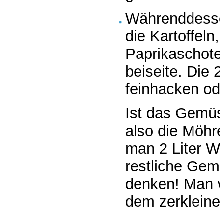
Währenddesse
die Kartoffeln
Paprikaschote
beiseite. Die
feinhacken od
Ist das Gemüs
also die Möhre
man 2 Liter W
restliche Gem
denken! Man w
dem zerkleine