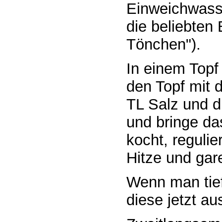
Einweichwasse
die beliebten
Tönchen").
In einem Topf
den Topf mit 
TL Salz und d
und bringe d
kocht, regulie
Hitze und gar
Wenn man tief
diese jetzt a