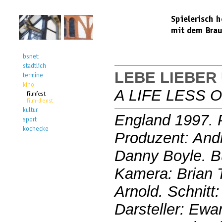
LEBE LIEBER
A LIFE LESS 
England 1997. 
Produzent: And
Danny Boyle. B
Kamera: Brian 
Arnold. Schnitt
Darsteller: Ewa