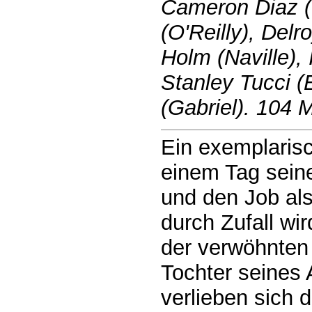
Cameron Diaz (C
(O'Reilly), Delr
Holm (Naville)
Stanley Tucci (
(Gabriel). 104 
Ein exemplarisc
einem Tag sein
und den Job als
durch Zufall wi
der verwöhnten
Tochter seines 
verlieben sich 