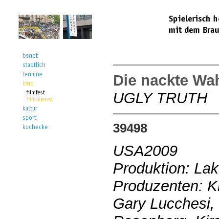
Die nackte Wah
UGLY TRUTH
39498
USA2009
Produktion: Lak
Produzenten: K
Gary Lucchesi,