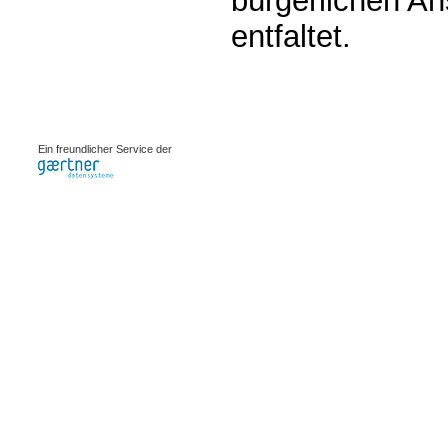
bürgerlichen A
entfaltet.
0.00083s
Ein freundlicher Service der