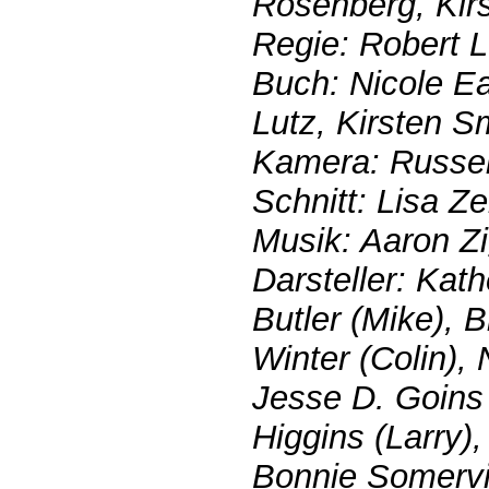
Rosenberg, Kir
Regie: Robert L
Buch: Nicole E
Lutz, Kirsten S
Kamera: Russel
Schnitt: Lisa Z
Musik: Aaron Z
Darsteller: Kat
Butler (Mike), B
Winter (Colin), 
Jesse D. Goins 
Higgins (Larry)
Bonnie Somervil