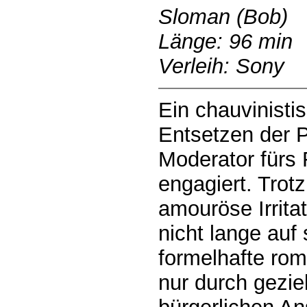
Sloman (Bob)
Länge: 96 min
Verleih: Sony
Ein chauvinisti
Entsetzen der P
Moderator fürs
engagiert. Trot
amouröse Irrita
nicht lange auf
formelhafte ro
nur durch gezie