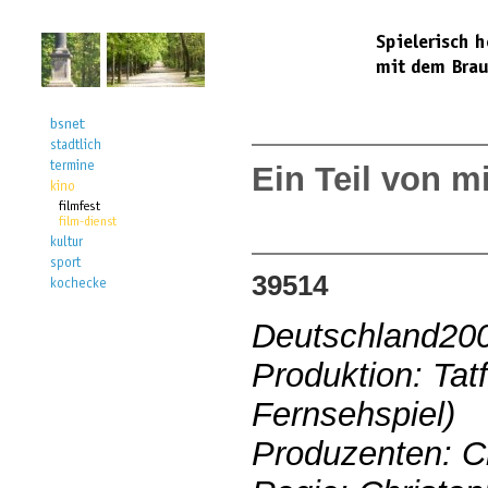
Ein Teil von m
39514
Deutschland20
Produktion: Tat
Fernsehspiel)
Produzenten: Ch