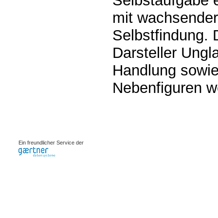
Selbstaufgabe e
mit wachsender
Selbstfindung.
Darsteller Ungl
Handlung sowie
Nebenfiguren w
0.00078s
Ein freundlicher Service der