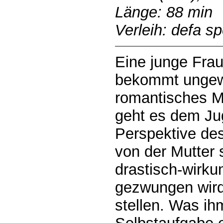
Länge: 88 min
Verleih: defa s
Eine junge Frau
bekommt ungewo
romantisches M
geht es dem Ju
Perspektive des 
von der Mutter 
drastisch-wirku
gezwungen wird,
stellen. Was ih