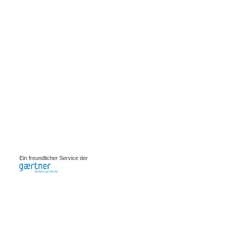
0.00173s
Ein freundlicher Service der