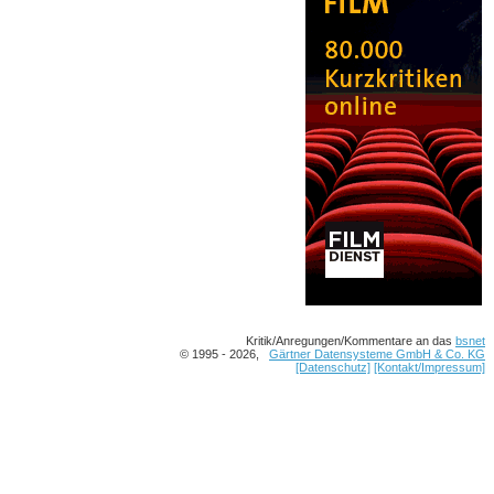
Kritik/Anregungen/Kommentare an das
bsnet
© 1995 - 2026,
Gärtner Datensysteme GmbH & Co. KG
[Datenschutz]
[Kontakt/Impressum]