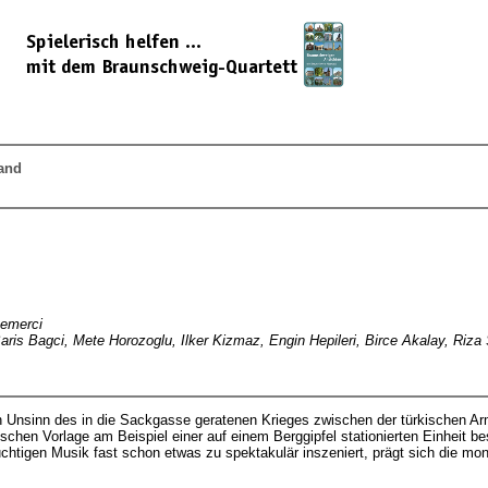
land
Semerci
Baris Bagci, Mete Horozoglu, Ilker Kizmaz, Engin Hepileri, Birce Akalay, Riz
den Unsinn des in die Sackgasse geratenen Krieges zwischen der türkischen A
chen Vorlage am Beispiel einer auf einem Berggipfel stationierten Einheit be
uchtigen Musik fast schon etwas zu spektakulär inszeniert, prägt sich die m