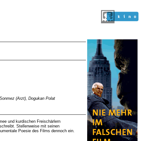
a Sonmez (Arzt), Dogukan Polat
rmee und kurdischen Freischärlern
schreibt. Stellenweise mit seinen
onumentale Poesie des Films dennoch ein.