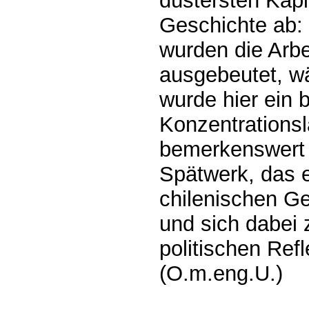
düstersten Kapi
Geschichte ab: 
wurden die Arbe
ausgebeutet, wä
wurde hier ein 
Konzentrationsla
bemerkenswert 
Spätwerk, das e
chilenischen Ge
und sich dabei 
politischen Refl
(O.m.eng.U.)