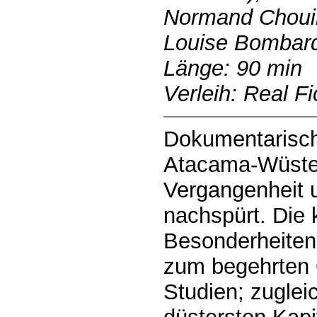
Normand Chouin
Louise Bombard
Länge: 90 min
Verleih: Real Fi
Dokumentarisch
Atacama-Wüste 
Vergangenheit 
nachspürt. Die 
Besonderheite
zum begehrten 
Studien; zugleic