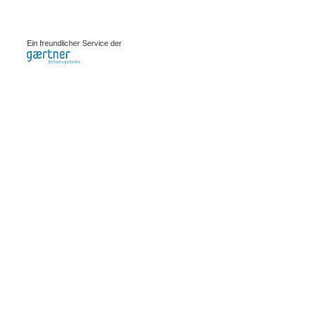
0.00211s
Ein freundlicher Service der