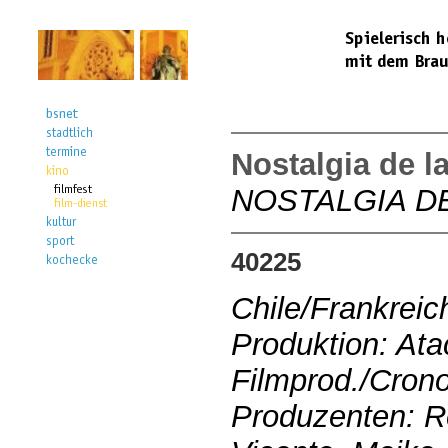
Nostalgia de la
NOSTALGIA DE
40225
Chile/Frankrei
Produktion: Ata
Filmprod./Cron
Produzenten: R