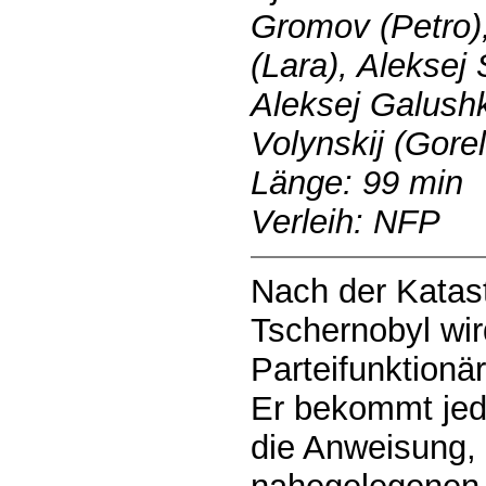
Gromov (Petro)
(Lara), Aleksej 
Aleksej Galushk
Volynskij (Gorel
Länge: 99 min
Verleih: NFP
Nach der Kata
Tschernobyl wir
Parteifunktionä
Er bekommt jed
die Anweisung,