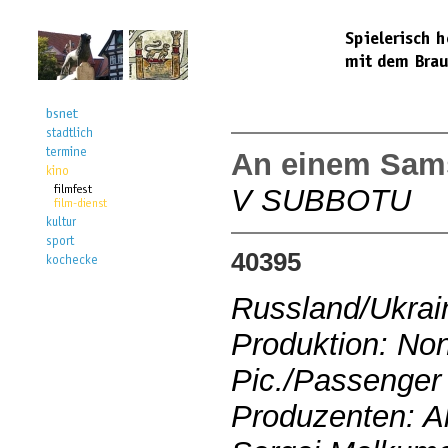
An einem Sam
V SUBBOTU
40395
Russland/Ukrai
Produktion: No
Pic./Passenger
Produzenten: A