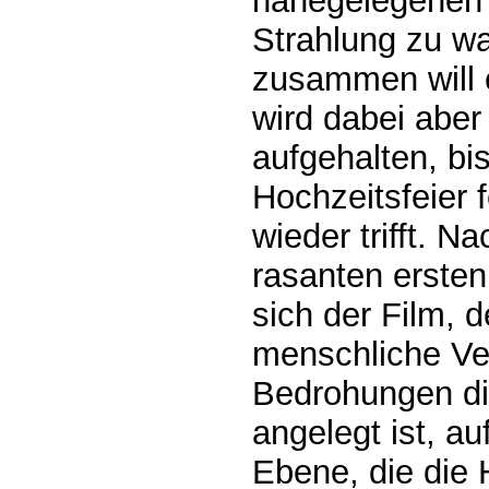
nahegelegenen 
Strahlung zu wa
zusammen will e
wird dabei aber
aufgehalten, bis
Hochzeitsfeier f
wieder trifft. N
rasanten ersten
sich der Film, 
menschliche Ve
Bedrohungen di
angelegt ist, a
Ebene, die die