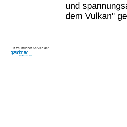
und spannungsa
dem Vulkan" ger
0.00229s
Ein freundlicher Service der