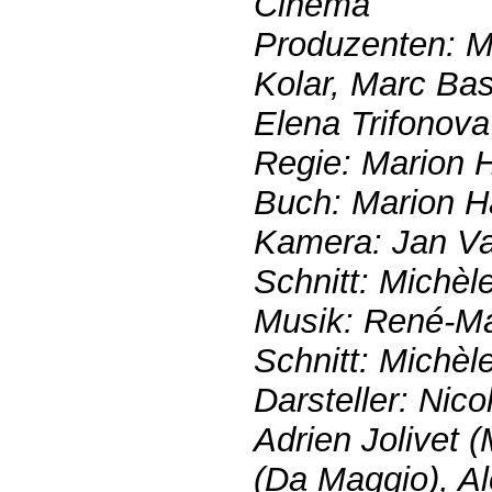
Cinéma
Produzenten: M
Kolar, Marc Bas
Elena Trifonova
Regie: Marion 
Buch: Marion H
Kamera: Jan Van
Schnitt: Michèl
Musik: René-Ma
Schnitt: Michèl
Darsteller: Nic
Adrien Jolivet 
(Da Maggio), A