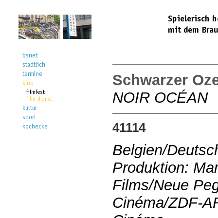
Schwarzer Oz
NOIR OCÉAN
41114
Belgien/Deutsc
Produktion: Man
Films/Neue Pe
Cinéma/ZDF-A