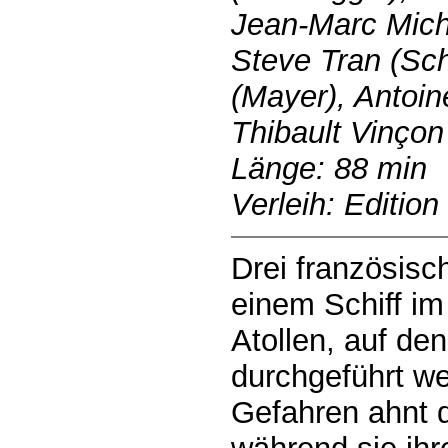
Jean-Marc Miche
Steve Tran (Sch
(Mayer), Antoine
Thibault Vinço
Länge: 88 min
Verleih: Editio
Drei französisc
einem Schiff im
Atollen, auf d
durchgeführt w
Gefahren ahnt di