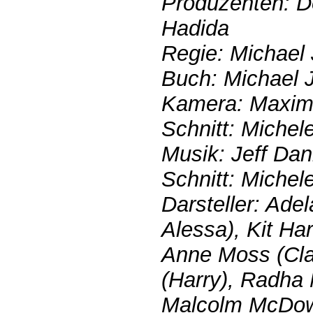
Produzenten: 
Hadida
Regie: Michael 
Buch: Michael J
Kamera: Maxim
Schnitt: Michel
Musik: Jeff Da
Schnitt: Michel
Darsteller: Ade
Alessa), Kit Har
Anne Moss (Cla
(Harry), Radha 
Malcolm McDowe