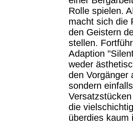
einer Bergarbeit
Rolle spielen. 
macht sich die 
den Geistern d
stellen. Fortfü
Adaption "Silent 
weder ästhetisc
den Vorgänger 
sondern einfall
Versatzstücken
die vielschicht
überdies kaum 