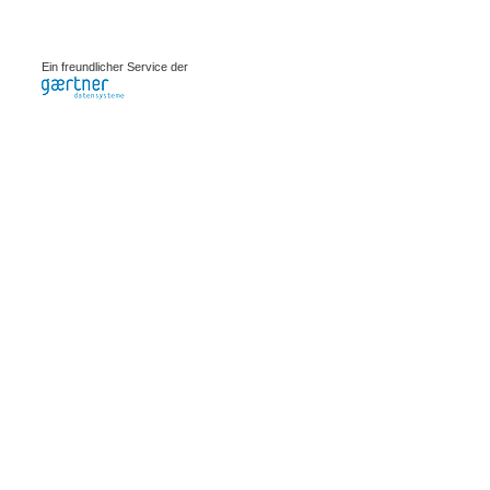
0.00092s
Ein freundlicher Service der