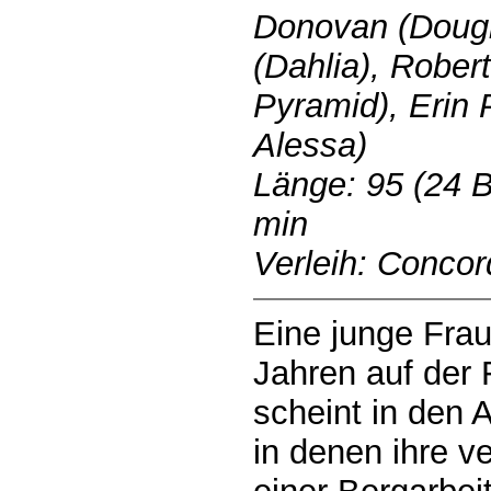
Donovan (Dougl
(Dahlia), Robe
Pyramid), Erin P
Alessa)
Länge: 95 (24 B
min
Verleih: Conco
Eine junge Frau 
Jahren auf der 
scheint in den 
in denen ihre v