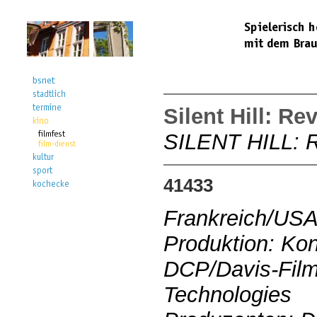
Silent Hill: Re
SILENT HILL:
41433
Frankreich/US
Produktion: Kon
DCP/Davis-Films
Technologies