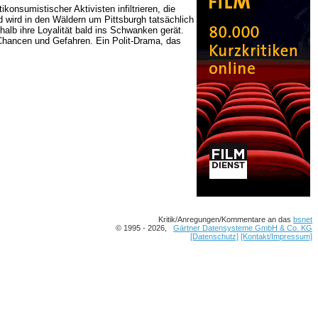
ikonsumistischer Aktivisten infiltrieren, die
 wird in den Wäldern um Pittsburgh tatsächlich
halb ihre Loyalität bald ins Schwanken gerät.
n Chancen und Gefahren. Ein Polit-Drama, das
Kritik/Anregungen/Kommentare an das
bsnet
© 1995 - 2026,
Gärtner Datensysteme GmbH & Co. KG
[Datenschutz]
[Kontakt/Impressum]