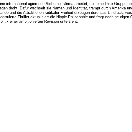
ne international agierende Sicherheitsfirma arbeitet, soll eine linke Gruppe ant
gen droht. Dafür wechselt sie Namen und Identität, trampt durch Amerika und
ande und die Attraktionen radikaler Freiheit erzeugen durchaus Eindruck, wes
struierte Thriller aktualisiert die Hippie-Philosophie und fragt nach heutige
litik einer ambitionierten Revision unterzieht.