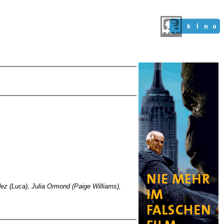
dez (Luca), Julia Ormond (Paige Williams),