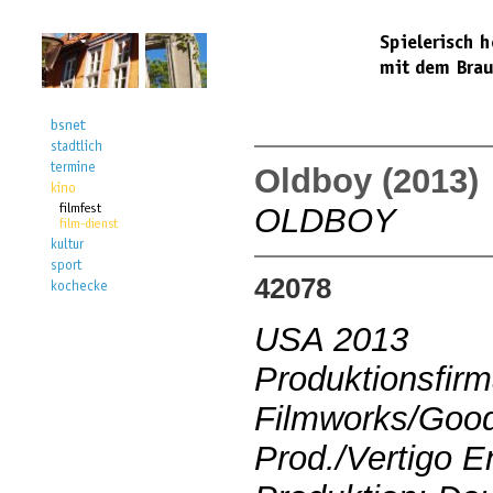
Oldboy (2013)
OLDBOY
42078
USA 2013
Produktionsfir
Filmworks/Goo
Prod./Vertigo E