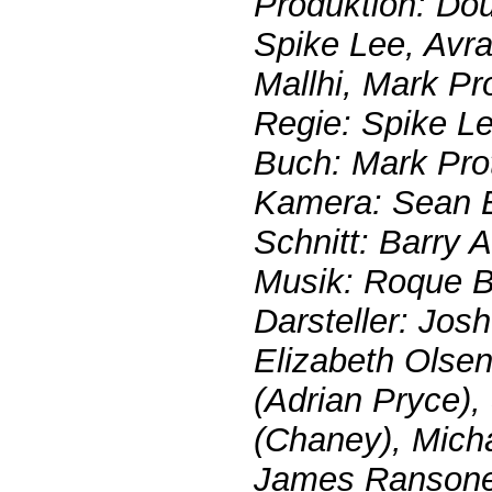
Produktion: Do
Spike Lee, Avr
Mallhi, Mark Pr
Regie: Spike L
Buch: Mark Pro
Kamera: Sean B
Schnitt: Barry 
Musik: Roque 
Darsteller: Josh
Elizabeth Olsen
(Adrian Pryce)
(Chaney), Micha
James Ransone