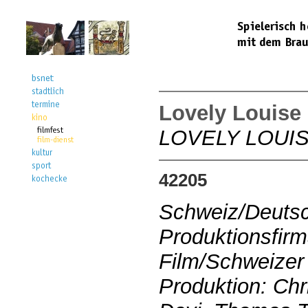
Lovely Louise
LOVELY LOUI
42205
Schweiz/Deuts
Produktionsfir
Film/Schweize
Produktion: Chr