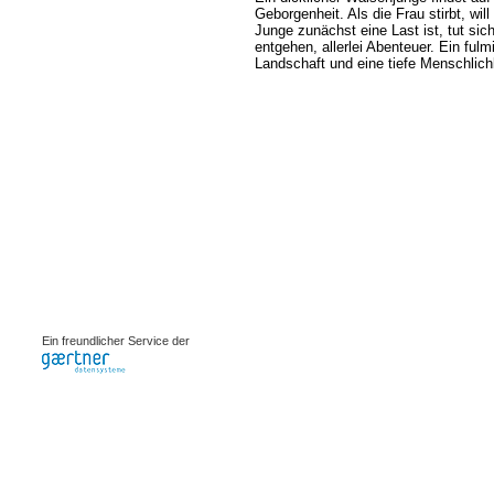
Geborgenheit. Als die Frau stirbt, wil
Junge zunächst eine Last ist, tut si
entgehen, allerlei Abenteuer. Ein fu
Landschaft und eine tiefe Menschlichk
0.00206s
Ein freundlicher Service der