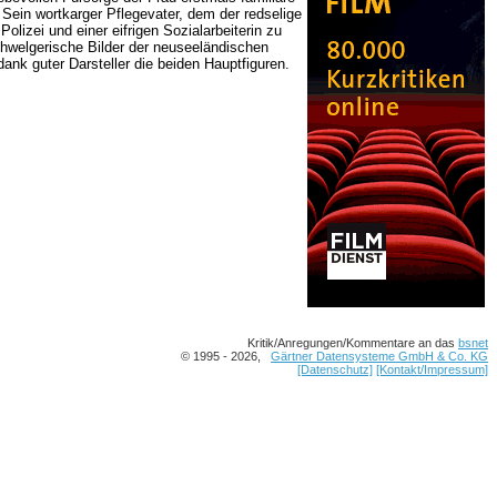
. Sein wortkarger Pflegevater, dem der redselige
izei und einer eifrigen Sozialarbeiterin zu
chwelgerische Bilder der neuseeländischen
dank guter Darsteller die beiden Hauptfiguren.
Kritik/Anregungen/Kommentare an das
bsnet
© 1995 - 2026,
Gärtner Datensysteme GmbH & Co. KG
[Datenschutz]
[Kontakt/Impressum]