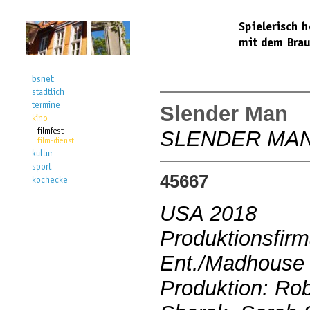
Slender Man
SLENDER MA
45667
USA 2018
Produktionsfir
Ent./Madhouse 
Produktion: Rob