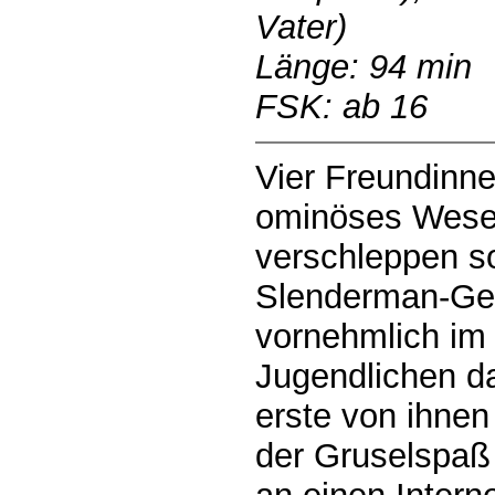
Vater)
Länge: 94 min
FSK: ab 16
Vier Freundinnen
ominöses Wesen
verschleppen s
Slenderman-Gest
vornehmlich im 
Jugendlichen da
erste von ihnen
der Gruselspaß 