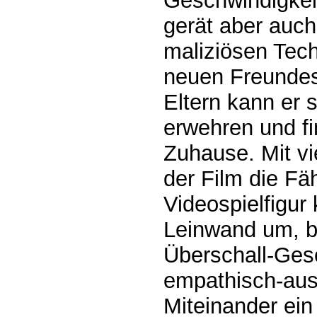
Geschwindigkei
gerät aber auch 
maliziösen Tech
neuen Freundes
Eltern kann er 
erwehren und fi
Zuhause. Mit vi
der Film die Fä
Videospielfigur 
Leinwand um, bi
Überschall-Gesc
empathisch-aus
Miteinander ein