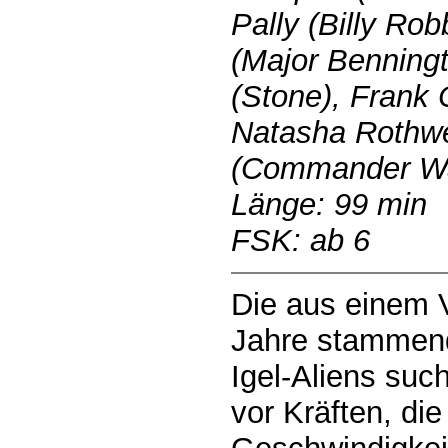
Pally (Billy R
(Major Benning
(Stone), Frank 
Natasha Rothwel
(Commander Wa
Länge: 99 min
FSK: ab 6
Die aus einem V
Jahre stammend
Igel-Aliens such
vor Kräften, die