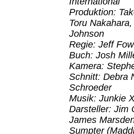
International
Produktion: Take
Toru Nakahara,
Johnson
Regie: Jeff Fow
Buch: Josh Mill
Kamera: Stephe
Schnitt: Debra 
Schroeder
Musik: Junkie 
Darsteller: Jim 
James Marsden
Sumpter (Madd