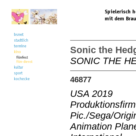
Sonic the Hed
SONIC THE 
46877
USA 2019
Produktionsfir
Pic./Sega/Origi
Animation Plane