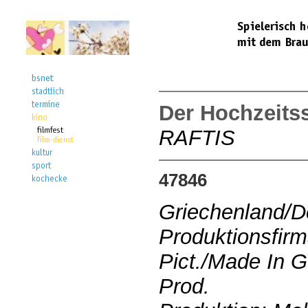
Der Hochzeits
RAFTIS
47846
Griechenland/D
Produktionsfir
Pict./Made In G
Prod.