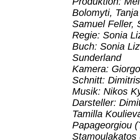
Produktion: Me
Bolomyti, Tanja
Samuel Feller,
Regie: Sonia L
Buch: Sonia Li
Sunderland
Kamera: Giorgo
Schnitt: Dimitri
Musik: Nikos K
Darsteller: Dimi
Tamilla Kouliev
Papageorgiou (T
Stamoulakatos 