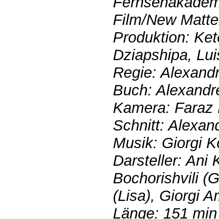
Fernsehakademi
Film/New Matte
Produktion: Ket
Dziapshipa, Lui
Regie: Alexand
Buch: Alexandr
Kamera: Faraz 
Schnitt: Alexan
Musik: Giorgi K
Darsteller: Ani 
Bochorishvili (
(Lisa), Giorgi A
Länge: 151 min