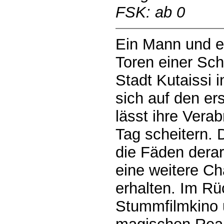
FSK: ab 0
Ein Mann und ei
Toren einer Sch
Stadt Kutaissi 
sich auf den er
lässt ihre Vera
Tag scheitern. 
die Fäden derar
eine weitere Ch
erhalten. Im Rüc
Stummfilmkino 