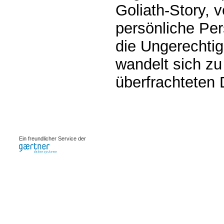
Goliath-Story, v
persönliche Per
die Ungerechtig
wandelt sich zu
überfrachteten
0.002s
Ein freundlicher Service der