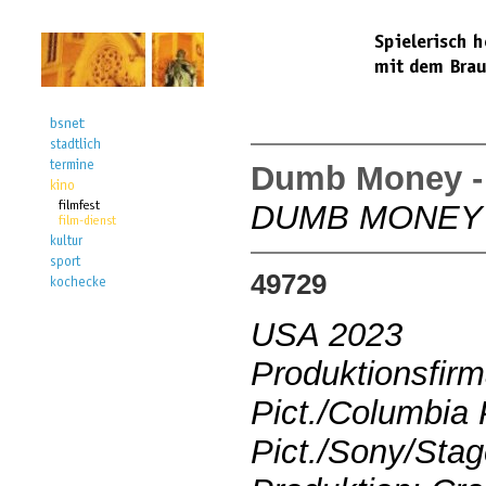
Dumb Money - 
DUMB MONEY
49729
USA 2023
Produktionsfirm
Pict./Columbia 
Pict./Sony/Stag