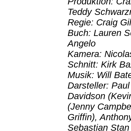
Produktion: Cra
Teddy Schwar
Regie: Craig Gi
Buch: Lauren S
Angelo
Kamera: Nicola
Schnitt: Kirk Ba
Musik: Will Bat
Darsteller: Paul
Davidson (Kevin
(Jenny Campbel
Griffin), Antho
Sebastian Stan 