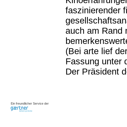
Kinoerfahrungen
faszinierender f
gesellschaftsan
auch am Rand n
bemerkenswert
(Bei arte lief d
Fassung unter 
Der Präsident 
0.00195s
Ein freundlicher Service der