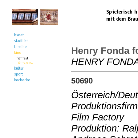
Henry Fonda f
HENRY FONDA
50690
Österreich/Deu
Produktionsfir
Film Factory
Produktion: Ral