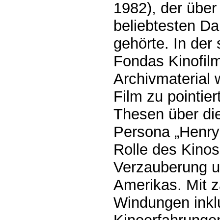
1982), der über
beliebtesten Da
gehörte. In der
Fondas Kinofilm
Archivmaterial 
Film zu pointie
Thesen über di
Persona „Henry
Rolle des Kinos
Verzauberung 
Amerikas. Mit 
Windungen inklu