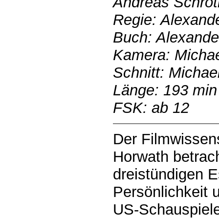
Andreas Schrot
Regie: Alexand
Buch: Alexande
Kamera: Micha
Schnitt: Michae
Länge: 193 min
FSK: ab 12
Der Filmwissens
Horwath betrach
dreistündigen E
Persönlichkeit
US-Schauspiele