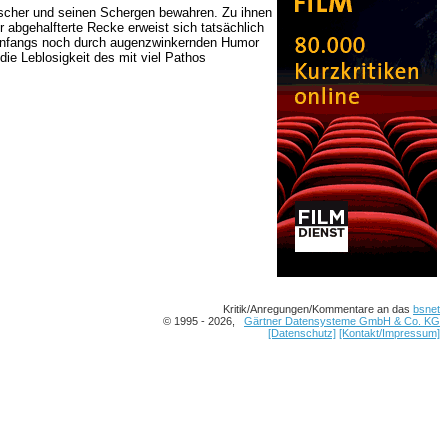
rscher und seinen Schergen bewahren. Zu ihnen
er abgehalfterte Recke erweist sich tatsächlich
t anfangs noch durch augenzwinkernden Humor
die Leblosigkeit des mit viel Pathos
Kritik/Anregungen/Kommentare an das
bsnet
© 1995 - 2026,
Gärtner Datensysteme GmbH & Co. KG
[Datenschutz]
[Kontakt/Impressum]