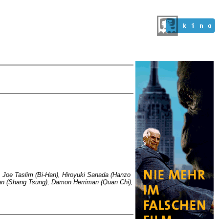
, Joe Taslim (Bi-Han), Hiroyuki Sanada (Hanzo
Han (Shang Tsung), Damon Herriman (Quan Chi),