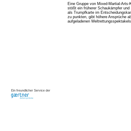
Eine Gruppe von Mixed-Martial-Arts-
stößt ein früherer Schaukämpfer und D
als Trumpfkarte im Entscheidungskam
zu punkten, gibt höhere Ansprüche abe
aufgeladenen Weltrettungsspektakels 
0.00099s
Ein freundlicher Service der