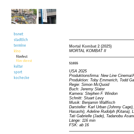
Mortal Kombat 2 (2025)
MORTAL KOMBAT II
51655
USA 2025
Produktionsfirma: New Line Cinema/
Produktion: Toby Emmerich, Todd G
Regie: Simon McQuoid
Buch: Jeremy Slater
Kamera: Stephen F. Windon
Schnitt: Stuart Levy
Musik: Benjamin Wallfisch
Darsteller: Karl Urban (Johnny Cage
Hasashi), Adeline Rudolph (Kitana),
Tati Gabrielle (Jade), Tadanobu Asan
Länge: 116 min
FSK: ab 16