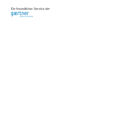
0.00082s
Ein freundlicher Service der