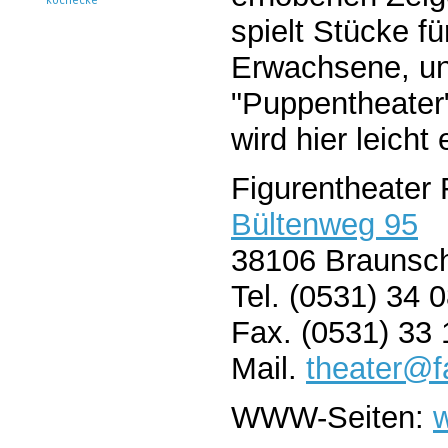
spielt Stücke f
Erwachsene, un
"Puppentheater" 
wird hier leicht
Figurentheater
Bültenweg 95
38106 Braunsc
Tel. (0531) 34 
Fax. (0531) 33 
Mail.
theater@f
WWW-Seiten: