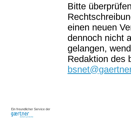
Bitte überprüfe
Rechtschreibun
einen neuen Ver
dennoch nicht a
gelangen, wend
Redaktion des 
bsnet@gaertner
0.00067s
Ein freundlicher Service der