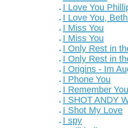
I Love You Philli
I Love You, Bet
I Miss You
I Miss You
I Only Rest in t
I Only Rest in t
I Origins - Im A
I Phone You
I Remember Yo
I SHOT ANDY 
I Shot My Love
I spy