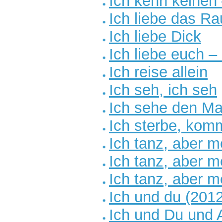
Ich kenn keinen 
Ich liebe das R
Ich liebe Dick
Ich liebe euch –
Ich reise allein
Ich seh, ich seh
Ich sehe den Ma
Ich sterbe, kom
Ich tanz, aber m
Ich tanz, aber m
Ich tanz, aber m
Ich und du (2012
Ich und Du und A