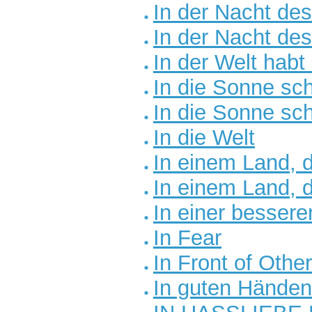
In der Nacht des
In der Nacht des
In der Welt habt 
In die Sonne sc
In die Sonne sc
In die Welt
In einem Land, d
In einem Land, d
In einer bessere
In Fear
In Front of Othe
In guten Händen