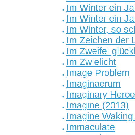
Im Winter ein Ja
Im Winter ein Ja
Im Winter, so s
Im Zeichen der L
Im Zweifel glück
Im Zwielicht
Image Problem
Imaginaerum
Imaginary Hero
Imagine (2013)
Imagine Waking
Immaculate