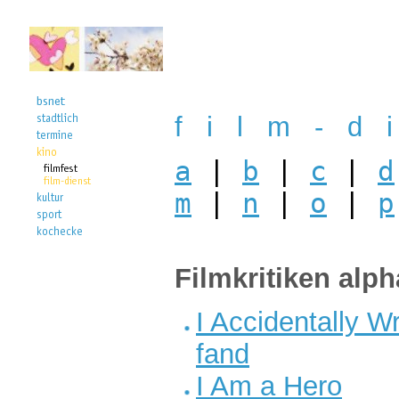
f i l m - d 
a
|
b
|
c
|
d
m
|
n
|
o
|
p
Filmkritiken alph
I Accidentally 
fand
I Am a Hero