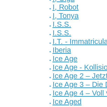
I, Robot
I, Tonya
I.S.S.
I.S.S.
I.T. - Immatricu
Iberia
Ice Age
Ice Age - Kollisi
Ice Age 2 – Jetzt
Ice Age 3 – Die 
Ice Age 4 – Voll
Ice Aged