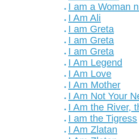
I am a Woman 
I Am Ali
I am Greta
I am Greta
I am Greta
I Am Legend
I Am Love
I Am Mother
I Am Not Your N
I Am the River, 
I am the Tigress
I Am Zlatan