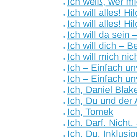
Ich weiß, wer mi
Ich will alles! H
Ich will alles! H
Ich will da sein
Ich will dich –
Ich will mich nic
Ich – Einfach un
Ich – Einfach un
Ich, Daniel Blak
Ich, Du und der
Ich, Tomek
Ich. Darf. Nicht.
Ich. Du. Inklusio