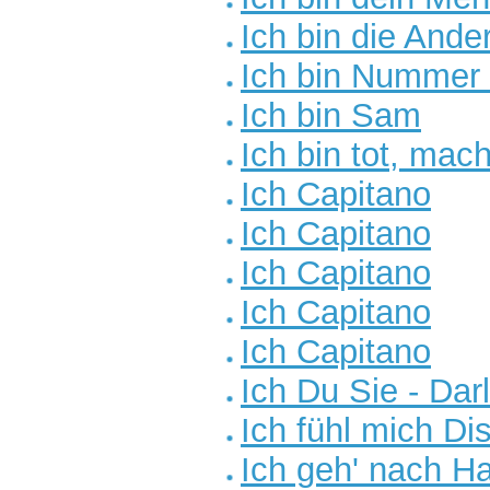
Ich bin die Ande
Ich bin Nummer 
Ich bin Sam
Ich bin tot, mac
Ich Capitano
Ich Capitano
Ich Capitano
Ich Capitano
Ich Capitano
Ich Du Sie - Da
Ich fühl mich Di
Ich geh' nach H