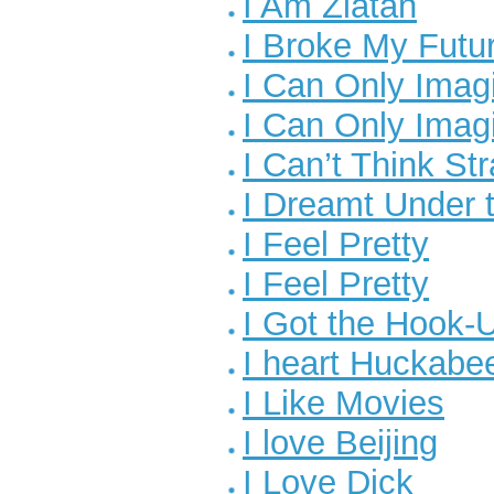
I Am Zlatan
I Broke My Futu
I Can Only Imag
I Can Only Imag
I Can’t Think Str
I Dreamt Under 
I Feel Pretty
I Feel Pretty
I Got the Hook-
I heart Huckabe
I Like Movies
I love Beijing
I Love Dick