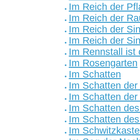
Im Reich der Pf
Im Reich der R
Im Reich der Si
Im Reich der Si
Im Rennstall ist
Im Rosengarten
Im Schatten
Im Schatten der
Im Schatten der
Im Schatten de
Im Schatten de
Im Schwitzkast