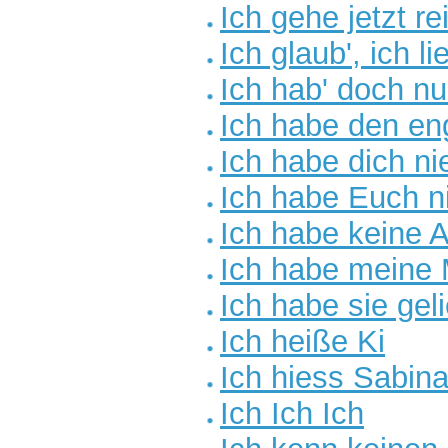
Ich gehe jetzt re
Ich glaub', ich l
Ich hab' doch nu
Ich habe den en
Ich habe dich n
Ich habe Euch n
Ich habe keine 
Ich habe meine M
Ich habe sie geli
Ich heiße Ki
Ich hiess Sabina
Ich Ich Ich