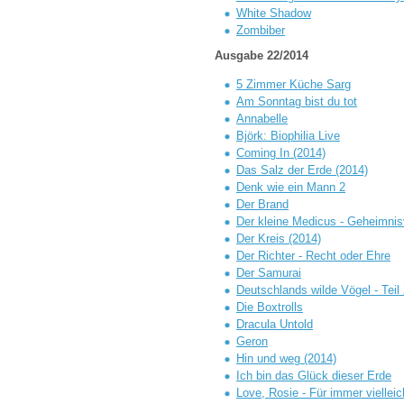
White Shadow
Zombiber
Ausgabe 22/2014
5 Zimmer Küche Sarg
Am Sonntag bist du tot
Annabelle
Björk: Biophilia Live
Coming In (2014)
Das Salz der Erde (2014)
Denk wie ein Mann 2
Der Brand
Der kleine Medicus - Geheimnis
Der Kreis (2014)
Der Richter - Recht oder Ehre
Der Samurai
Deutschlands wilde Vögel - Teil 
Die Boxtrolls
Dracula Untold
Geron
Hin und weg (2014)
Ich bin das Glück dieser Erde
Love, Rosie - Für immer vielleic