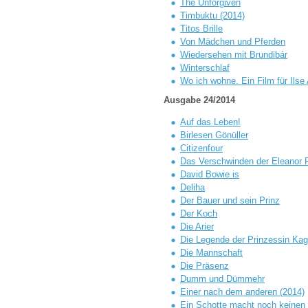
The Unforgiven
Timbuktu (2014)
Titos Brille
Von Mädchen und Pferden
Wiedersehen mit Brundibár
Winterschlaf
Wo ich wohne. Ein Film für Ilse 
Ausgabe 24/2014
Auf das Leben!
Birlesen Gönüller
Citizenfour
Das Verschwinden der Eleanor 
David Bowie is
Deliha
Der Bauer und sein Prinz
Der Koch
Die Arier
Die Legende der Prinzessin Ka
Die Mannschaft
Die Präsenz
Dumm und Dümmehr
Einer nach dem anderen (2014)
Ein Schotte macht noch keine