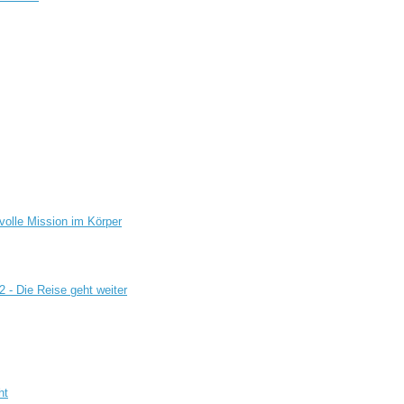
volle Mission im Körper
2 - Die Reise geht weiter
ht