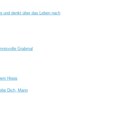
ig und denkt über das Leben nach
mnisvolle Grabmal
 dem Higgs
iebe Dich, Mann