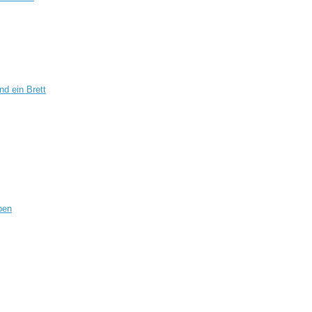
d ein Brett
eben