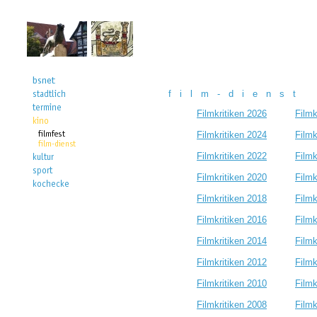
f i l m - d i e n s t
Filmkritiken 2026
Filmk
Filmkritiken 2024
Filmk
Filmkritiken 2022
Filmk
Filmkritiken 2020
Filmk
Filmkritiken 2018
Filmk
Filmkritiken 2016
Filmk
Filmkritiken 2014
Filmk
Filmkritiken 2012
Filmk
Filmkritiken 2010
Filmk
Filmkritiken 2008
Filmk